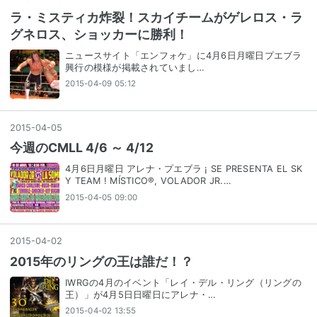
ラ・ミスティカ炸裂！スカイチームがゲレロス・ラ
グネロス、ショッカーに勝利！
ニュースサイト「エンフォケ」に4月6日月曜日プエブラ
興行の模様が掲載されていまし…
2015-04-09 05:12
2015
-
04
-
05
今週のCMLL 4/6 ～ 4/12
4月6日月曜日 アレナ・プエブラ ¡ SE PRESENTA EL SK
Y TEAM ! MÍSTICO®, VOLADOR JR.…
2015-04-05 09:00
2015
-
04
-
02
2015年のリングの王は誰だ！？
IWRGの4月のイベント「レイ・デル・リング（リングの
王）」が4月5日日曜日にアレナ・…
2015-04-02 13:55