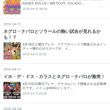
ANDES ÍDOLOS ! MÍSTICO®, VOLADO…
2015-04-12 08:03
2015
-
04
-
11
ネグロ・ナバロとソラールの熱い試合が見れるか
も！？
4月18日土曜日アレナ・クアウテペックで開催されるイン
ディー興行のポスターです。メ…
2015-04-11 20:16
2015
-
04
-
11
イホ・デ・ドス・カラスとネグロ・ナバロが激突！
4月12日日曜日アレナ・ナウカルパンで開催される定期興
行です。メインはIWRGインター…
2015-04-11 20:09
2015
-
04
-
09