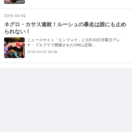
2015
-
04
-
02
ネグロ・カサス連敗！ルーシュの暴走は誰にも止め
られない！
ニュースサイト「エンフォケ」に3月30日月曜日アレ
ナ・プエブラで開催されたCMLL定期…
2015-04-02 00:58