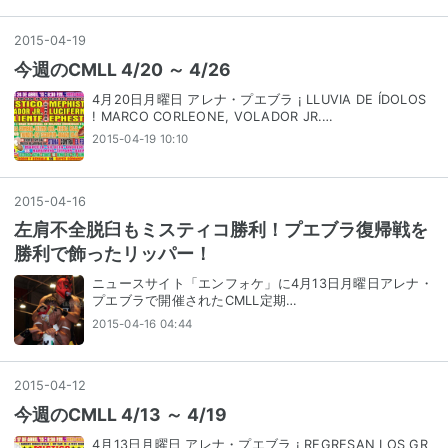
2015
-
04
-
19
今週のCMLL 4/20 ～ 4/26
4月20日月曜日 アレナ・プエブラ ¡ LLUVIA DE ÍDOLOS
! MARCO CORLEONE, VOLADOR JR.…
2015-04-19 10:10
2015
-
04
-
16
左肩不全脱臼もミスティコ勝利！プエブラ復帰戦を
勝利で飾ったリッパー！
ニュースサイト「エンフォケ」に4月13日月曜日アレナ・
プエブラで開催されたCMLL定期…
2015-04-16 04:44
2015
-
04
-
12
今週のCMLL 4/13 ～ 4/19
4月13日月曜日 アレナ・プエブラ ¡ REGRESAN LOS GR