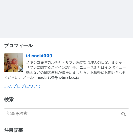
プロフィール
id:naoki909
メキシコ在住のルチャ・リブレ馬鹿な管理人の日記。ルチャ・
リブレに関するスペイン語記事、ニュースまたはインタビュー
動画などの翻訳依頼が御座いましたら、お気軽にお問い合わせ
ください。 メール: naoki909@hotmail.co.jp
このブログについて
検索
注目記事